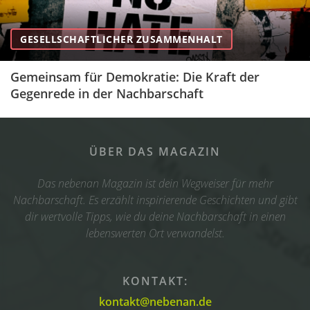
GESELLSCHAFTLICHER ZUSAMMENHALT
Gemeinsam für Demokratie: Die Kraft der
Gegenrede in der Nachbarschaft
ÜBER DAS MAGAZIN
Das nebenan Magazin ist dein Wegweiser für mehr
Nachbarschaft. Es erzählt inspirierende Geschichten und gibt
dir wertvolle Tipps, wie du deine Nachbarschaft in einen
lebenswerten Ort verwandelst.
KONTAKT:
kontakt@nebenan.de