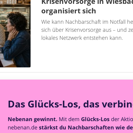
Krisenvorsorge in Wiesba
organisiert sich
Wie kann Nachbarschaft im Notfall h
sich über Krisenvorsorge aus – und ze
lokales Netzwerk entstehen kann.
Das Glücks-Los, das verbi
Nebenan gewinnt.
Mit dem
Glücks-Los
der Akti
nebenan.de
stärkst du Nachbarschaften wie de