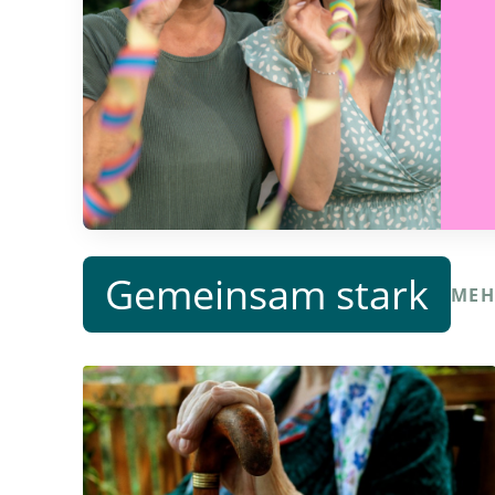
Gemeinsam stark
MEH