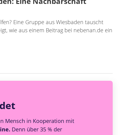
den: Eine Nachbarschaft
elfen? Eine Gruppe aus Wiesbaden tauscht
igt, wie aus einem Beitrag bei nebenan.de ein
ndet
on Mensch in Kooperation mit
ine.
Denn über 35 % der