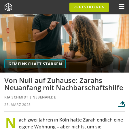
REGISTRIEREN
GEMEINSCHAFT STÄRKEN
Von Null auf Zuhause: Zarahs
Neuanfang mit Nachbarschaftshilfe
RIA SCHMIDT
|
NEBENAN.DE
25. MÄRZ 2025
N
ach zwei Jahren in Köln hatte Zarah endlich eine
eigene Wohnung – aber nichts, um sie