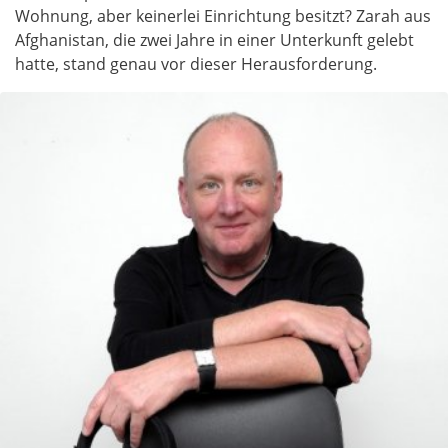
Wohnung, aber keinerlei Einrichtung besitzt? Zarah aus
Afghanistan, die zwei Jahre in einer Unterkunft gelebt
hatte, stand genau vor dieser Herausforderung.