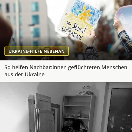
UKRAINE-HILFE NEBENAN
So helfen Nachbar:innen geflüchteten Menschen
aus der Ukraine