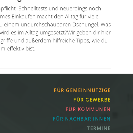
pflicht, Schnelltests und neuerdings noch
mes Einkaufen macht den Alltag für viele
 zu einem undurchschaubaren Dschungel. Was
wird es im Alltag umgesetzt?Wir geben dir hier
griffe und außerdem hilfreiche Tipps, wie du
 effektiv bist.
FÜR GEMEINNÜTZIGE
FÜR GEWERBE
FÜR KOMMUNEN
FÜR NACHBAR:INNEN
TERMINE