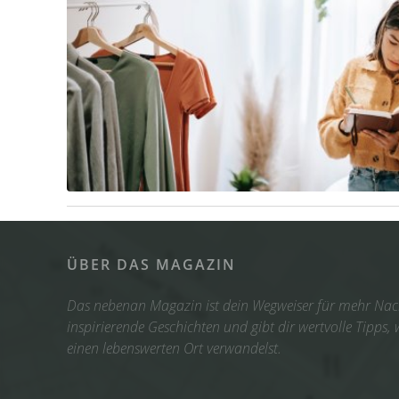
ÜBER DAS MAGAZIN
Das nebenan Magazin ist dein Wegweiser für mehr Nach
inspirierende Geschichten und gibt dir wertvolle Tipps,
einen lebenswerten Ort verwandelst.