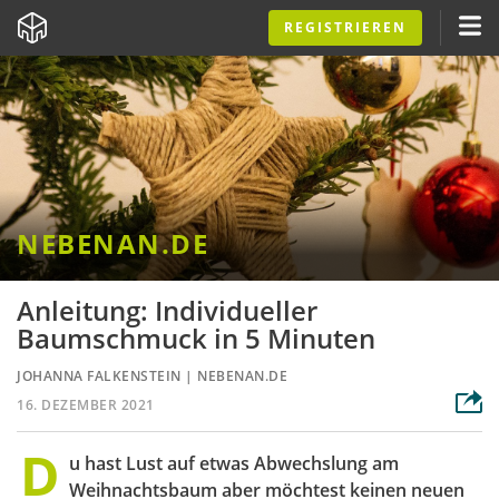
REGISTRIEREN
NEBENAN.DE
Anleitung: Individueller
Baumschmuck in 5 Minuten
JOHANNA FALKENSTEIN
|
NEBENAN.DE
16. DEZEMBER 2021
D
u hast Lust auf etwas Abwechslung am
Weihnachtsbaum aber möchtest keinen neuen