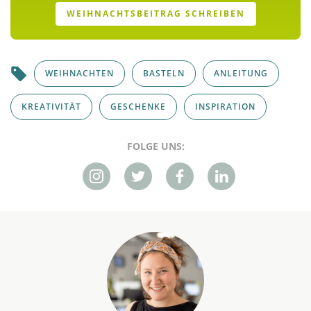
WEIHNACHTSBEITRAG SCHREIBEN
WEIHNACHTEN
BASTELN
ANLEITUNG
KREATIVITÄT
GESCHENKE
INSPIRATION
FOLGE UNS: