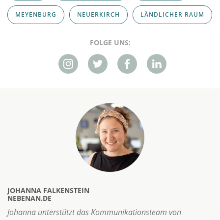
MEYENBURG
NEUERKIRCH
LÄNDLICHER RAUM
FOLGE UNS:
JOHANNA FALKENSTEIN
NEBENAN.DE
Johanna unterstützt das Kommunikationsteam von