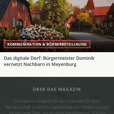
KOMMUNIKATION & BÜRGERBETEILIGUNG
Das digitale Dorf: Bürgermeister Dominik
vernetzt Nachbarn in Meyenburg
ÜBER DAS MAGAZIN
Das nebenan Magazin ist dein Wegweiser für mehr
Nachbarschaft. Es erzählt inspirierende Geschichten und gibt
dir wertvolle Tipps, wie du deine Nachbarschaft in einen