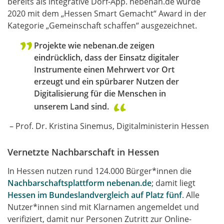
bereits als integrative Dorf-App. nebenan.de wurde
2020 mit dem „Hessen Smart Gemacht“ Award in der
Kategorie „Gemeinschaft schaffen“ ausgezeichnet.
Projekte wie nebenan.de zeigen
eindrücklich, dass der Einsatz digitaler
Instrumente einen Mehrwert vor Ort
erzeugt und ein spürbarer Nutzen der
Digitalisierung für die Menschen in
unserem Land sind.
– Prof. Dr. Kristina Sinemus, Digitalministerin Hessen
Vernetzte Nachbarschaft in Hessen
​In Hessen nutzen rund 124.000 Bürger*innen die
Nachbarschaftsplattform nebenan.de
; damit liegt
Hessen im Bundeslandvergleich auf Platz fünf
. Alle
Nutzer*innen sind mit Klarnamen angemeldet und
verifiziert, damit nur Personen Zutritt zur Online-