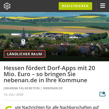
REGISTRIEREN
LÄNDLICHER RAUM
Hessen fördert Dorf-Apps mit 20
Mio. Euro – so bringen Sie
nebenan.de in Ihre Kommune
JOHANNA FALKENSTEIN
|
NEBENAN.DE
16. JULI 2020
ute Nachrichten für alle Nachbarschaften auf