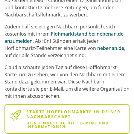
Außerdem entwarf Claudia einen Organisationsplan
und kontaktierte mehrere Zeitungen, um für den
Nachbarschaftsflohmarkt zu werben.
Zudem half sie einigen Nachbarn persönlich, sich
kostenlos mit ihrem
Flohmarktstand bei nebenan.de
anzumelden
. Ab fünf Ständen erhält jeder
Hofflohmarkt-Teilnehmer eine Karte von
nebenan.de
,
auf der alle Stände verzeichnet sind.
Claudia schaute jeden Tag auf diese Hofflohmarkt-
Karte, um zu sehen, wer von den Nachbarn mit einem
Stand dazu gekommen war. Diese Nachbarn
kontaktierte sie per E-Mail, um die weitere Organisation
mit ihnen abzusprechen.
STARTE HOFFLOHMÄRKTE IN DEINER
NACHBARSCHAFT
HIER FINDEST DU DIE TERMINE UND
INFORMATIONEN