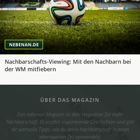
NEBENAN.DE
Nachbarschafts-Viewing: Mit den Nachbarn bei
der WM mitfiebern
ÜBER DAS MAGAZIN
Das nebenan Magazin ist dein Wegweiser für mehr
Nachbarschaft. Es erzählt inspirierende Geschichten und gibt
dir wertvolle Tipps, wie du deine Nachbarschaft in einen
lebenswerten Ort verwandelst.