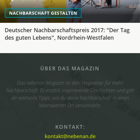
NACHBARSCHAFT GESTALTEN
Deutscher Nachbarschaftspreis 2017: "Der Tag
des guten Lebens", Nordrhein-Westfalen
ÜBER DAS MAGAZIN
Das nebenan Magazin ist dein Wegweiser für mehr
Nachbarschaft. Es erzählt inspirierende Geschichten und gibt
dir wertvolle Tipps, wie du deine Nachbarschaft in einen
lebenswerten Ort verwandelst.
KONTAKT:
kontakt@nebenan.de