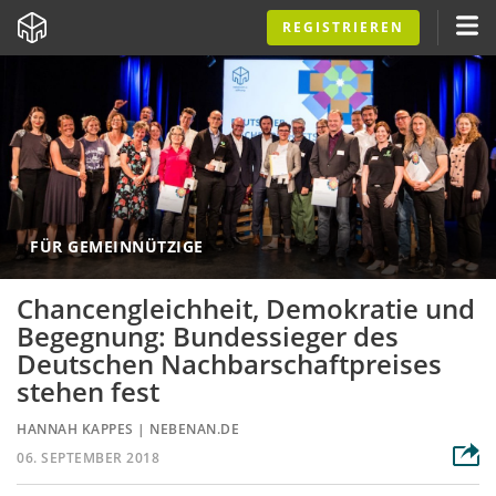
REGISTRIEREN
FÜR GEMEINNÜTZIGE
Chancengleichheit, Demokratie und
Begegnung: Bundessieger des
Deutschen Nachbarschaftpreises
stehen fest
HANNAH KAPPES
|
NEBENAN.DE
06. SEPTEMBER 2018