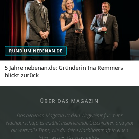
RUND UM NEBENAN.DE
5 Jahre nebenan.de: Gründerin Ina Remmers
blickt zurück
ÜBER DAS MAGAZIN
Das nebenan Magazin ist dein Wegweiser für mehr
Nachbarschaft. Es erzählt inspirierende Geschichten und gibt
dir wertvolle Tipps, wie du deine Nachbarschaft in einen
lebenswerten Ort verwandelst.