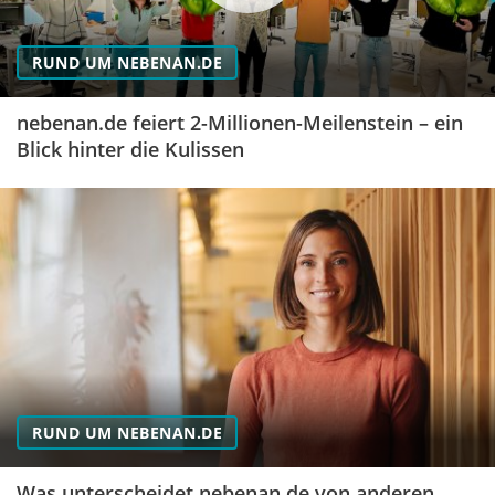
RUND UM NEBENAN.DE
nebenan.de feiert 2-Millionen-Meilenstein – ein
Blick hinter die Kulissen
RUND UM NEBENAN.DE
Was unterscheidet nebenan.de von anderen