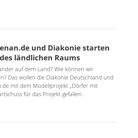
benan.de und Diakonie starten
g des ländlichen Raums
inander auf dem Land? Wie können wir
n? Das wollen die Diakonie Deutschland und
.de mit dem Modellprojekt „Dörfer mit
rtschuss für das Projekt gefallen.