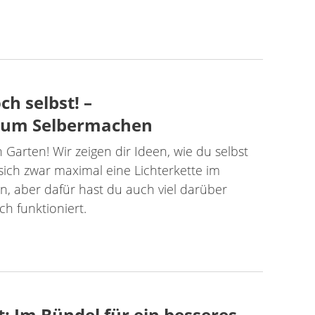
ch selbst! –
 zum Selbermachen
arten! Wir zeigen dir Ideen, wie du selbst
sich zwar maximal eine Lichterkette im
, aber dafür hast du auch viel darüber
ch funktioniert.
: Im Bündel für ein besseres