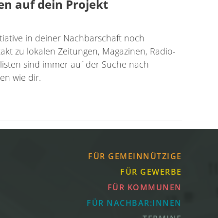
en auf dein Projekt
tiative in deiner Nachbarschaft noch
t zu lokalen Zeitungen, Magazinen, Radio-
listen sind immer auf der Suche nach
n wie dir.
FÜR GEMEINNÜTZIGE
FÜR GEWERBE
FÜR KOMMUNEN
FÜR NACHBAR:INNEN