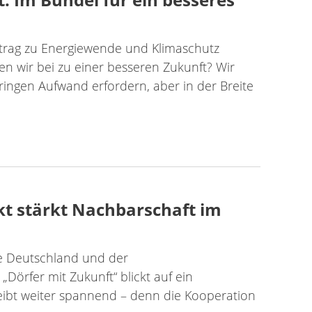
trag zu Energiewende und Klimaschutz
gen wir bei zu einer besseren Zukunft? Wir
ringen Aufwand erfordern, aber in der Breite
kt stärkt Nachbarschaft im
e Deutschland und der
Dörfer mit Zukunft“ blickt auf ein
bleibt weiter spannend – denn die Kooperation