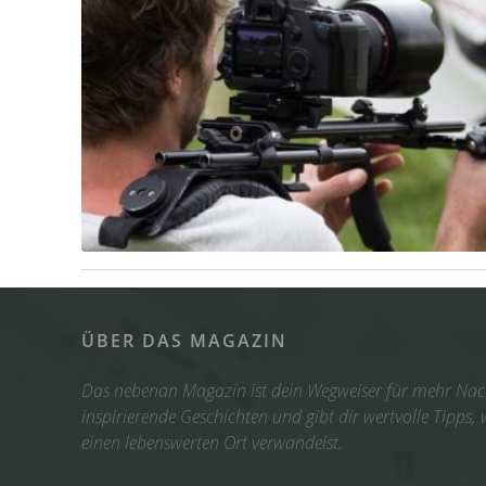
ÜBER DAS MAGAZIN
Das nebenan Magazin ist dein Wegweiser für mehr Nach
inspirierende Geschichten und gibt dir wertvolle Tipps,
einen lebenswerten Ort verwandelst.