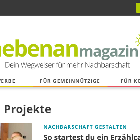
WERBE
FÜR GEMEINNÜTZIGE
FÜR 
:
Projekte
NACHBARSCHAFT GESTALTEN
So startest du ein Erzähl