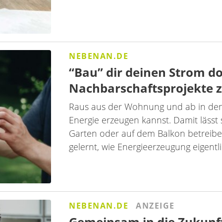
NEBENAN.DE
“Bau” dir deinen Strom do
Nachbarschaftsprojekte
Raus aus der Wohnung und ab in den G
Energie erzeugen kannst. Damit lässt 
Garten oder auf dem Balkon betreiben
gelernt, wie Energieerzeugung eigentli
NEBENAN.DE
ANZEIGE
Gemeinsam in die Zukunft