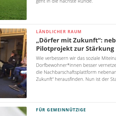
geht in die nächste Runde.
LÄNDLICHER RAUM
„Dörfer mit Zukunft“: ne
Pilotprojekt zur Stärkun
Wie verbessern wir das soziale Mite
Dorfbewohner*innen besser vernetze
die Nachbarschaftsplattform nebenan
Zukunft“ herausfinden. Nun ist der Sta
FÜR GEMEINNÜTZIGE