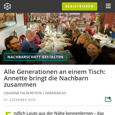
REGISTRIEREN
NACHBARSCHAFT GESTALTEN
Alle Generationen an einem Tisch:
Annette bringt die Nachbarn
zusammen
JOHANNA FALKENSTEIN
|
NEBENAN.DE
01. DEZEMBER 2018
ndlich Leute aus der Nähe kennenlernen – das