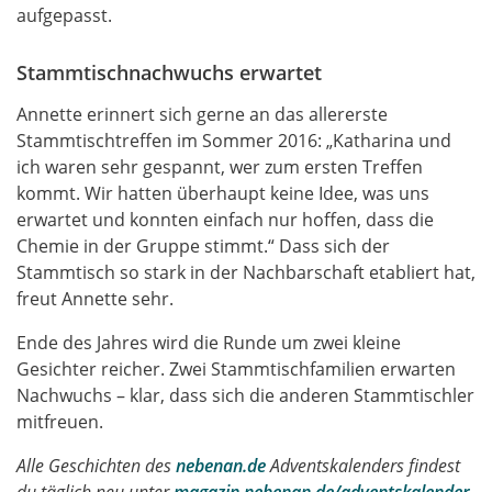
aufgepasst.
Stammtischnachwuchs erwartet
Annette erinnert sich gerne an das allererste
Stammtischtreffen im Sommer 2016: „Katharina und
ich waren sehr gespannt, wer zum ersten Treffen
kommt. Wir hatten überhaupt keine Idee, was uns
erwartet und konnten einfach nur hoffen, dass die
Chemie in der Gruppe stimmt.“ Dass sich der
Stammtisch so stark in der Nachbarschaft etabliert hat,
freut Annette sehr.
Ende des Jahres wird die Runde um zwei kleine
Gesichter reicher. Zwei Stammtischfamilien erwarten
Nachwuchs – klar, dass sich die anderen Stammtischler
mitfreuen.
Alle Geschichten des
nebenan.de
Adventskalenders findest
du täglich neu unter
magazin.nebenan.de/adventskalender
.