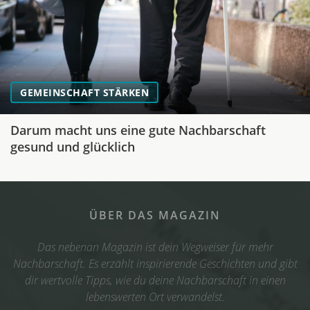
GEMEINSCHAFT STÄRKEN
Darum macht uns eine gute Nachbarschaft
gesund und glücklich
ÜBER DAS MAGAZIN
Das nebenan Magazin ist dein Wegweiser für mehr
Nachbarschaft. Es erzählt inspirierende Geschichten und gibt
dir wertvolle Tipps, wie du deine Nachbarschaft in einen
lebenswerten Ort verwandelst.