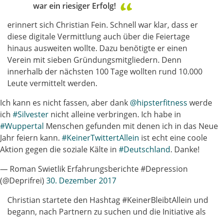
war ein riesiger Erfolg!
erinnert sich Christian Fein. Schnell war klar, dass er
diese digitale Vermittlung auch über die Feiertage
hinaus ausweiten wollte. Dazu benötigte er einen
Verein mit sieben Gründungsmitgliedern. Denn
innerhalb der nächsten 100 Tage wollten rund 10.000
Leute vermittelt werden.
Ich kann es nicht fassen, aber dank
@hipsterfitness
werde
ich
#Silvester
nicht alleine verbringen. Ich habe in
#Wuppertal
Menschen gefunden mit denen ich in das Neue
Jahr feiern kann.
#KeinerTwittertAllein
ist echt eine coole
Aktion gegen die soziale Kälte in
#Deutschland
. Danke!
— Roman Swietlik Erfahrungsberichte #Depression
(@Deprifrei)
30. Dezember 2017
Christian startete den Hashtag #KeinerBleibtAllein und
begann, nach Partnern zu suchen und die Initiative als