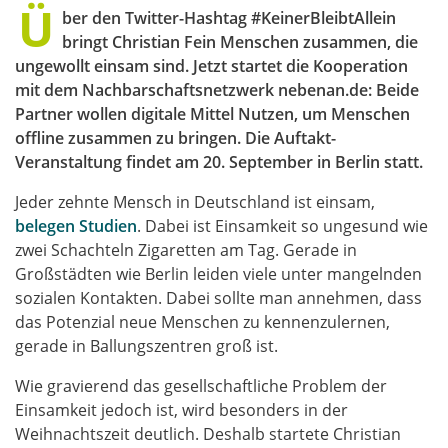
Ü
ber den Twitter-Hashtag #KeinerBleibtAllein
bringt Christian Fein Menschen zusammen, die
ungewollt einsam sind. Jetzt startet die Kooperation
mit dem Nachbarschaftsnetzwerk nebenan.de: Beide
Partner wollen digitale Mittel Nutzen, um Menschen
offline zusammen zu bringen. Die Auftakt-
Veranstaltung findet am 20. September in Berlin statt.
Jeder zehnte Mensch in Deutschland ist einsam,
belegen Studien
. Dabei ist Einsamkeit so ungesund wie
zwei Schachteln Zigaretten am Tag. Gerade in
Großstädten wie Berlin leiden viele unter mangelnden
sozialen Kontakten. Dabei sollte man annehmen, dass
das Potenzial neue Menschen zu kennenzulernen,
gerade in Ballungszentren groß ist.
Wie gravierend das gesellschaftliche Problem der
Einsamkeit jedoch ist, wird besonders in der
Weihnachtszeit deutlich. Deshalb startete Christian