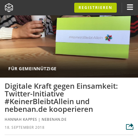
REGISTRIEREN
FÜR GEMEINNÜTZIGE
Digitale Kraft gegen Einsamkeit:
Twitter-Initiative
#KeinerBleibtAllein und
nebenan.de kooperieren
HANNAH KAPPES
|
NEBENAN.DE
18. SEPTEMBER 2018