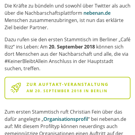
Die Kräfte zu bündeln und sowohl über Twitter als auch
über die Nachbarschaftsplattform
nebenan.de
Menschen zusammenzubringen, ist nun das erklärte
Ziel beider Partner.
Dazu rufen sie den ersten Stammtisch im Berliner „Café
Rizz“ ins Leben: Am
20. September 2018
können sich
dort Menschen aus der Nachbarschaft und alle, die via
#KeinerBleibtAllein Anschluss in der Hauptstadt
suchen, treffen.
ZUR AUFTAKT-VERANSTALTUNG
AM 20. SEPTEMBER 2018 IN BERLIN
Zum ersten Stammtisch ruft Christian Fein über das
dafür angelegte „
Organisationsprofil
“ bei nebenan.de
auf: Mit diesem Profiltyp können neuerdings auch
gemeinnützige Organisationen einen Auftritt auf der