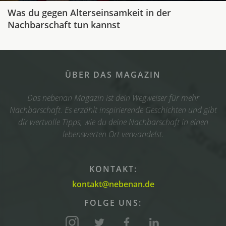
Was du gegen Alterseinsamkeit in der
Nachbarschaft tun kannst
ÜBER DAS MAGAZIN
Das nebenan Magazin ist dein Wegweiser für mehr
Nachbarschaft. Es erzählt inspirierende Geschichten und gibt
dir wertvolle Tipps, wie du deine Nachbarschaft in einen
lebenswerten Ort verwandelst.
KONTAKT:
kontakt@nebenan.de
FOLGE UNS: