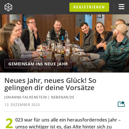
REGISTRIEREN
GEMEINSAM INS NEUE JAHR
Neues Jahr, neues Glück! So
gelingen dir deine Vorsätze
JOHANNA FALKENSTEIN
|
NEBENAN.DE
12. DEZEMBER 2023
2
023 war für uns alle ein herausforderndes Jahr –
umso wichtiger ist es, das Alte hinter sich zu