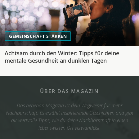
GEMEINSCHAFT STÄRKEN
Achtsam durch den Winter: Tipps für deine
mentale Gesundheit an dunklen Tagen
ÜBER DAS MAGAZIN
Das nebenan Magazin ist dein Wegweiser für mehr
Nachbarschaft. Es erzählt inspirierende Geschichten und gibt
dir wertvolle Tipps, wie du deine Nachbarschaft in einen
lebenswerten Ort verwandelst.