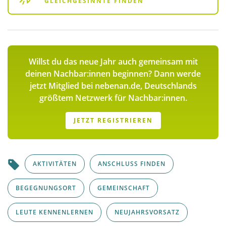
GLEICHGESINNTE FINDEN
Willst du das neue Jahr auch gemeinsam mit
deinen Nachbar:innen beginnen? Dann werde
jetzt Mitglied bei nebenan.de, Deutschlands
größtem Netzwerk für Nachbar:innen.
JETZT REGISTRIEREN
AKTIVITÄTEN
ANSCHLUSS FINDEN
BEGEGNUNGSORT
GEMEINSCHAFT
LEUTE KENNENLERNEN
NEUJAHRSVORSATZ