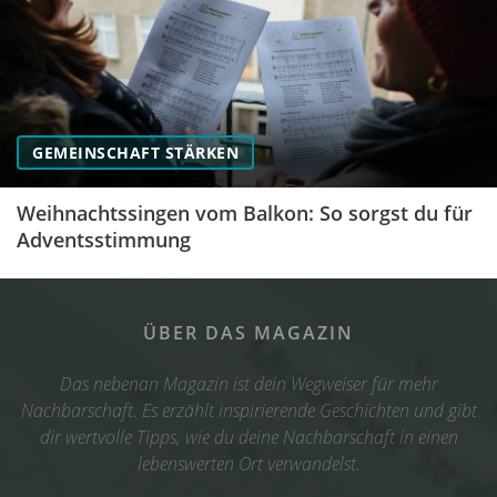
GEMEINSCHAFT STÄRKEN
Weihnachtssingen vom Balkon: So sorgst du für
Adventsstimmung
ÜBER DAS MAGAZIN
Das nebenan Magazin ist dein Wegweiser für mehr
Nachbarschaft. Es erzählt inspirierende Geschichten und gibt
dir wertvolle Tipps, wie du deine Nachbarschaft in einen
lebenswerten Ort verwandelst.